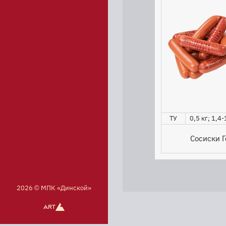
ТУ
0,5 кг; 1,4-
Сосиски 
2026 © МПК «Динской»