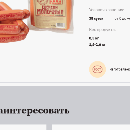
Условия хранения:
35 суток
от 0 до +
Вес продукта:
0,5 кг
1,4-1,6 кг
Изготовлен
аинтересовать