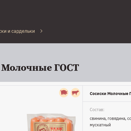
ски и сардельки
 Молочные ГОСТ
Сосиски Молочные Г
Состав:
свинина, говядина, с
мускатный