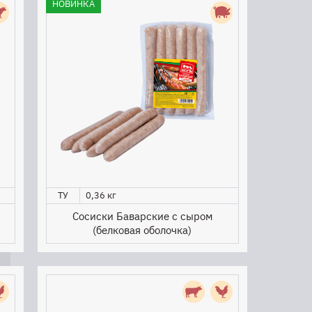
НОВИНКА
ТУ
0,36 кг
Сосиски Баварские с сыром
(белковая оболочка)