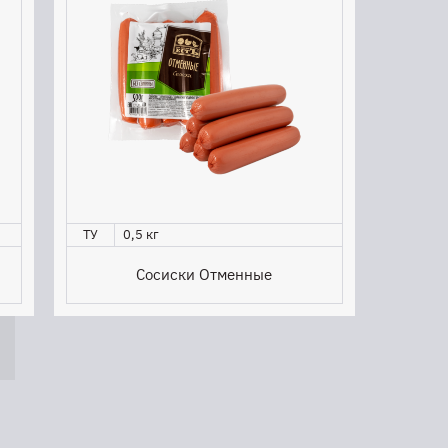
ТУ
0,5 кг
Сосиски Отменные