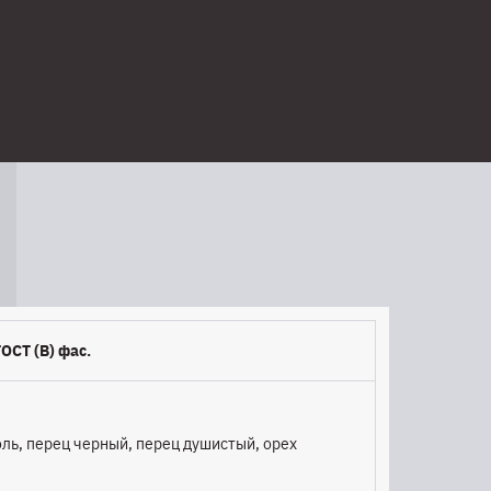
ОСТ (В) фас.
оль, перец черный, перец душистый, орех