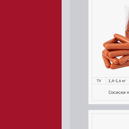
ТУ
1,4-1,6 кг
Сосиски 