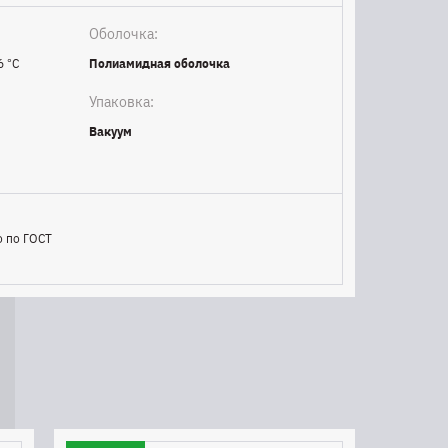
Оболочка:
6 °C
Полиамидная оболочка
Упаковка:
Вакуум
о по ГОСТ