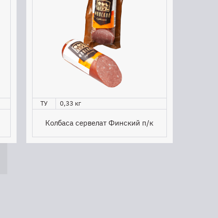
ТУ
0,33 кг
Колбаса сервелат Финский п/к