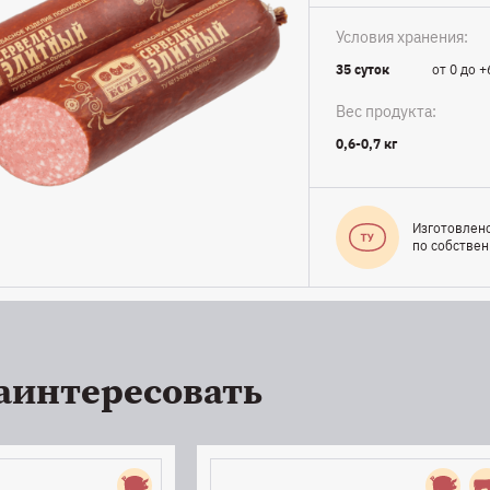
Условия хранения:
35 суток
от 0 до +
Вес продукта:
0,6-0,7 кг
Изготовлен
по собстве
аинтересовать