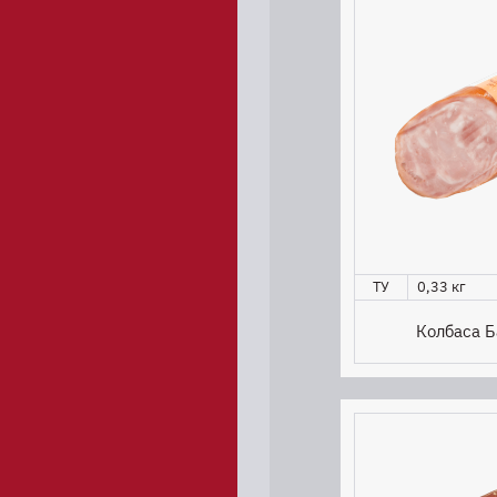
ТУ
0,33 кг
Колбаса Б