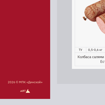
ТУ
0,5-0,6 кг
Колбаса салями
Ес
2026 © МПК «Динской»