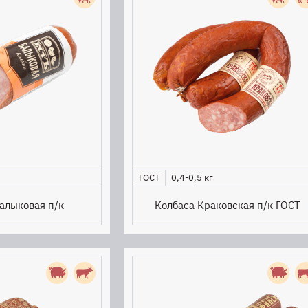
ГОСТ
0,4-0,5 кг
алыковая п/к
Колбаса Краковская п/к ГОСТ