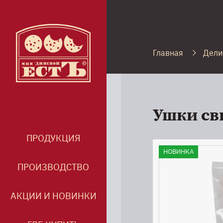
Главная
Дели
Ушки св
ПРОДУКЦИЯ
НОВИНКА
ПРОИЗВОДСТВО
АКЦИИ И НОВИНКИ