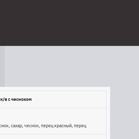
к/в с чесноком
снок, сахар, чеснок, перец красный, перец