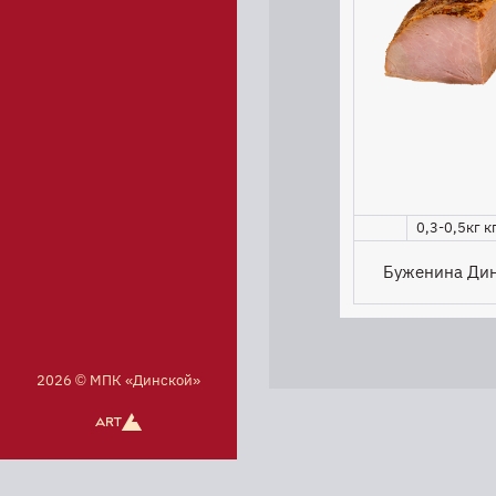
0,3-0,5кг кг
Буженина Дин
2026 © МПК «Динской»